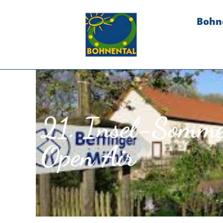
Bohn
21. Insel-Somm
Open Air