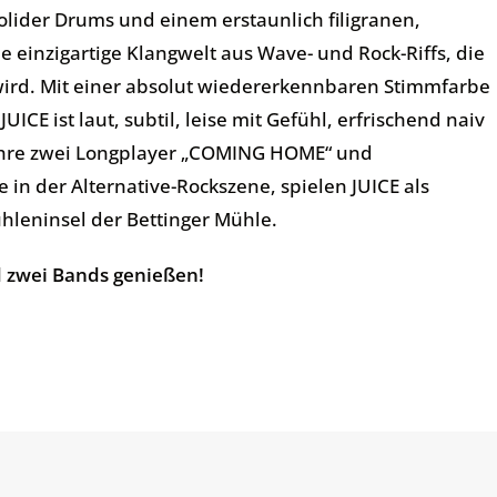
solider Drums und einem erstaunlich filigranen,
 einzigartige Klangwelt aus Wave- und Rock-Riffs, die
ird. Mit einer absolut wiedererkennbaren Stimmfarbe
ICE ist laut, subtil, leise mit Gefühl, erfrischend naiv
: ihre zwei Longplayer „COMING HOME“ und
in der Alternative-Rockszene, spielen JUICE als
leninsel der Bettinger Mühle.
und zwei Bands genießen!