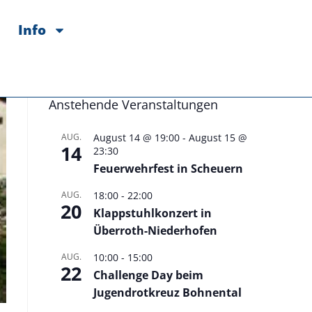
Info
Anstehende Veranstaltungen
AUG.
August 14 @ 19:00
-
August 15 @
14
23:30
Feuerwehrfest in Scheuern
AUG.
18:00
-
22:00
20
Klappstuhlkonzert in
Überroth-Niederhofen
AUG.
10:00
-
15:00
22
Challenge Day beim
Jugendrotkreuz Bohnental