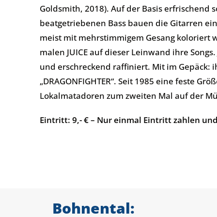
Goldsmith, 2018). Auf der Basis erfrischend 
beatgetriebenen Bass bauen die Gitarren eine
meist mit mehrstimmigem Gesang koloriert w
malen JUICE auf dieser Leinwand ihre Songs. JU
und erschreckend raffiniert. Mit im Gepäck
„DRAGONFIGHTER“. Seit 1985 eine feste Größe 
Lokalmatadoren zum zweiten Mal auf der Müh
Eintritt: 9,- € – Nur einmal Eintritt zahlen 
Bohnental: