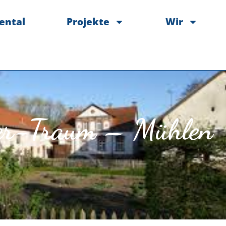
ental
Projekte
Wir
er-Traum – Mühlen