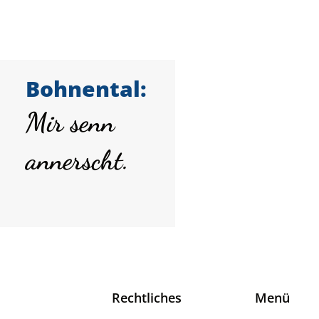
Bohnental:
Mir senn
annerscht.
Rechtliches
Menü