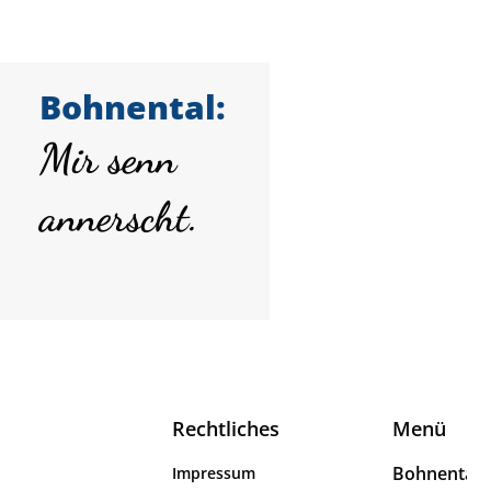
Bohnental:
Mir senn
annerscht.
Rechtliches
Menü
Bohnental
Impressum