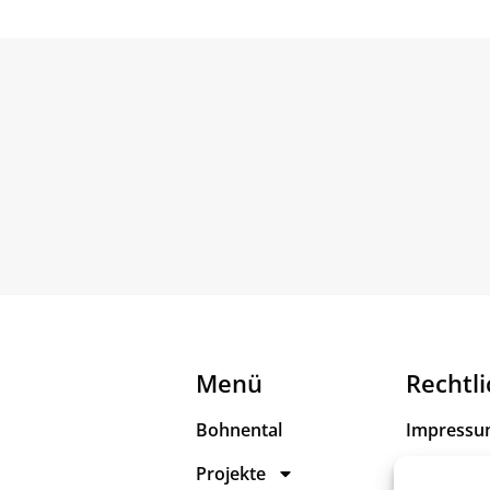
Menü
Rechtl
Bohnental
Impress
Projekte
Datenschu