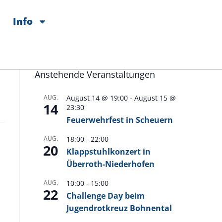
Info
Anstehende Veranstaltungen
AUG.
August 14 @ 19:00
-
August 15 @
14
23:30
Feuerwehrfest in Scheuern
AUG.
18:00
-
22:00
20
Klappstuhlkonzert in
Überroth-Niederhofen
AUG.
10:00
-
15:00
22
Challenge Day beim
Jugendrotkreuz Bohnental