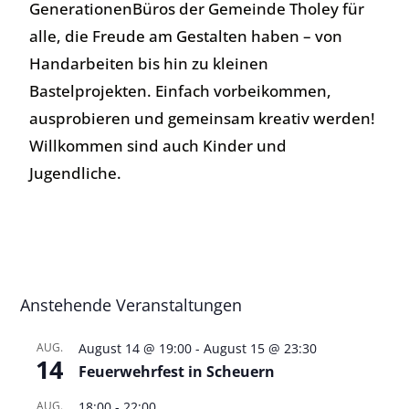
GenerationenBüros der Gemeinde Tholey für
alle, die Freude am Gestalten haben – von
Handarbeiten bis hin zu kleinen
Bastelprojekten. Einfach vorbeikommen,
ausprobieren und gemeinsam kreativ werden!
Willkommen sind auch Kinder und
Jugendliche.
Anstehende Veranstaltungen
AUG.
August 14 @ 19:00
-
August 15 @ 23:30
14
Feuerwehrfest in Scheuern
AUG.
18:00
-
22:00