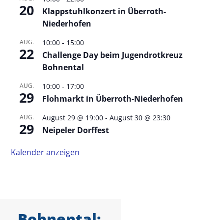
20
Klappstuhlkonzert in Überroth-
Niederhofen
AUG.
10:00
-
15:00
22
Challenge Day beim Jugendrotkreuz
Bohnental
AUG.
10:00
-
17:00
29
Flohmarkt in Überroth-Niederhofen
AUG.
August 29 @ 19:00
-
August 30 @ 23:30
29
Neipeler Dorffest
Kalender anzeigen
Bohnental: