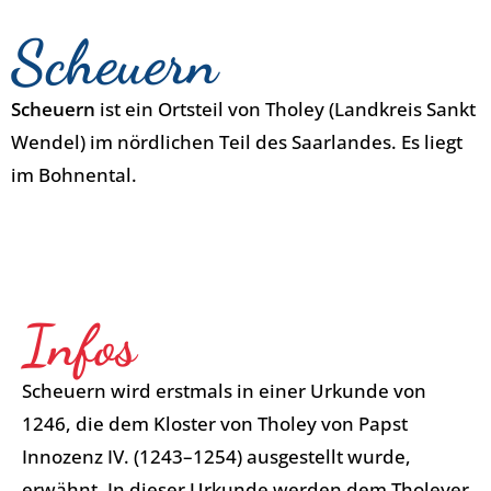
Scheuern
Scheuern
ist ein Ortsteil von Tholey (Landkreis Sankt
Wendel) im nördlichen Teil des Saarlandes. Es liegt
im Bohnental.
Infos
Scheuern wird erstmals in einer Urkunde von
1246, die dem Kloster von Tholey von Papst
Innozenz IV. (1243–1254) ausgestellt wurde,
erwähnt. In dieser Urkunde werden dem Tholeyer