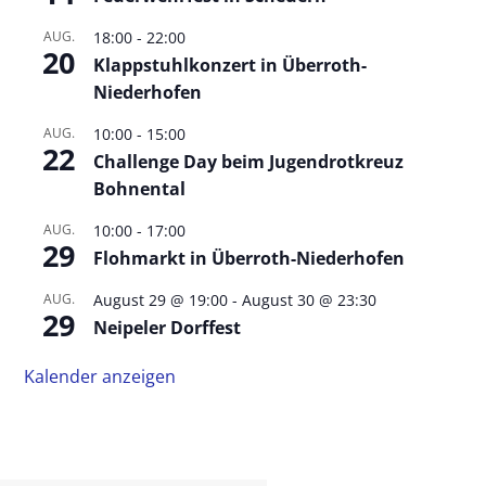
AUG.
18:00
-
22:00
20
Klappstuhlkonzert in Überroth-
Niederhofen
AUG.
10:00
-
15:00
22
Challenge Day beim Jugendrotkreuz
Bohnental
AUG.
10:00
-
17:00
29
Flohmarkt in Überroth-Niederhofen
AUG.
August 29 @ 19:00
-
August 30 @ 23:30
29
Neipeler Dorffest
Kalender anzeigen