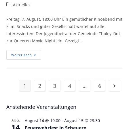
Aktuelles
Freitag, 7. August, 18:00 Uhr Ein gemütlicher Kinoabend mit
Film, Snacks und guter Gesellschaft wartet auf alle
Interessierten! Der Jugendbeirat der Gemeinde Tholey lädt
zur Queeren Movie Night ein. Gezeigt…
Weiterlesen
1
2
3
4
…
6
Anstehende Veranstaltungen
AUG.
August 14 @ 19:00
-
August 15 @ 23:30
14
Feuerwehrfest in Scheuern