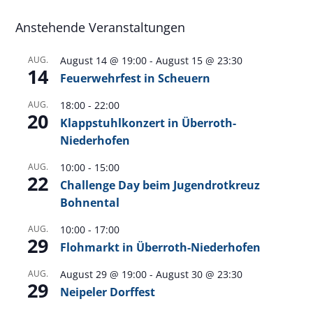
Anstehende Veranstaltungen
AUG.
August 14 @ 19:00
-
August 15 @ 23:30
14
Feuerwehrfest in Scheuern
AUG.
18:00
-
22:00
20
Klappstuhlkonzert in Überroth-
Niederhofen
AUG.
10:00
-
15:00
22
Challenge Day beim Jugendrotkreuz
Bohnental
AUG.
10:00
-
17:00
29
Flohmarkt in Überroth-Niederhofen
AUG.
August 29 @ 19:00
-
August 30 @ 23:30
29
Neipeler Dorffest