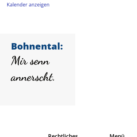
Kalender anzeigen
Bohnental:
Mir senn
annerscht.
Rechtliches
Menü