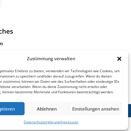
iches
um
tzerklärung
Zustimmung verwalten
 zur
optimales Erlebnis zu bieten, verwenden wir Technologien wie Cookies, um
eiheit
mationen zu speichern und/oder darauf zuzugreifen. Wenn du diesen
n zustimmst, können wir Daten wie das Surfverhalten oder eindeutige IDs
Website verarbeiten. Wenn du deine Zustimmung nicht erteilst oder
t, können bestimmte Merkmale und Funktionen beeinträchtigt werden.
ptieren
Ablehnen
Einstellungen ansehen
Datenschutzerklärung
Impressum