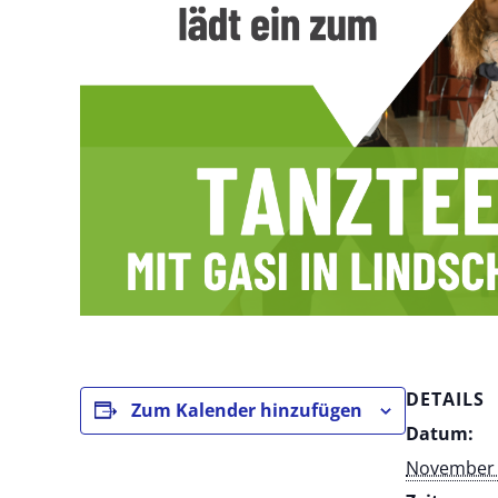
DETAILS
Zum Kalender hinzufügen
Datum:
November