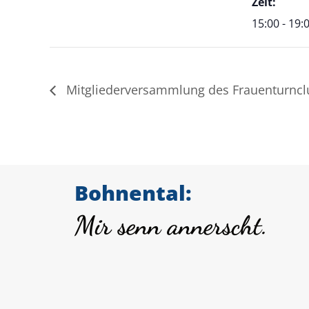
Zeit:
15:00 - 19:
Mitgliederversammlung des Frauenturnclu
Bohnental:
Mir senn annerscht.