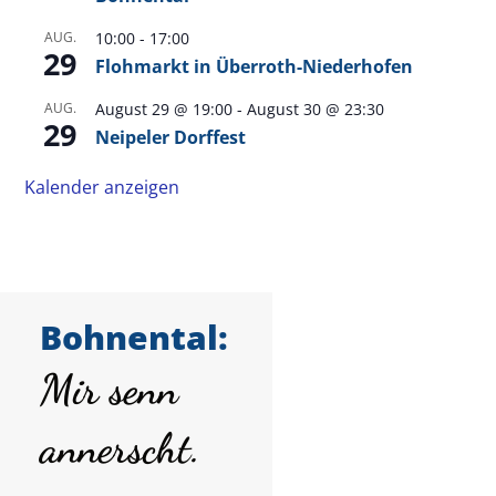
AUG.
10:00
-
17:00
29
Flohmarkt in Überroth-Niederhofen
AUG.
August 29 @ 19:00
-
August 30 @ 23:30
29
Neipeler Dorffest
Kalender anzeigen
Bohnental:
Mir senn
annerscht.