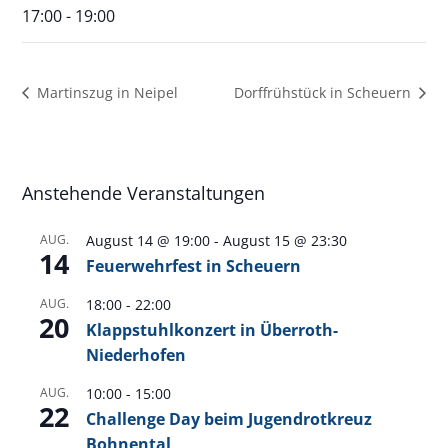
17:00 - 19:00
Martinszug in Neipel
Dorffrühstück in Scheuern
Anstehende Veranstaltungen
AUG.
August 14 @ 19:00
-
August 15 @ 23:30
14
Feuerwehrfest in Scheuern
AUG.
18:00
-
22:00
20
Klappstuhlkonzert in Überroth-
Niederhofen
AUG.
10:00
-
15:00
22
Challenge Day beim Jugendrotkreuz
Bohnental