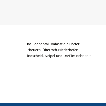
Das Bohnental umfasst die Dörfer
Scheuern, Überroth-Niederhofen,
Lindscheid, Neipel und Dorf im Bohnental.