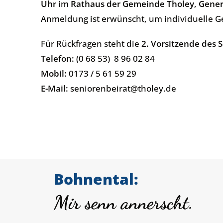
Uhr
im
Rathaus der Gemeinde Tholey
,
Gener
Anmeldung ist erwünscht, um individuelle G
Für Rückfragen steht die
2. Vorsitzende des 
Telefon:
(0 68 53) 8 96 02 84
Mobil:
0173 / 5 61 59 29
E-Mail:
seniorenbeirat@tholey.de
Bohnental:
Mir senn annerscht.