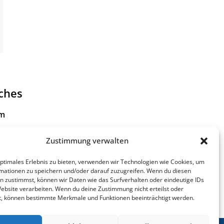
iches
um
tzerklärung
Zustimmung verwalten
 zur
optimales Erlebnis zu bieten, verwenden wir Technologien wie Cookies, um
eiheit
mationen zu speichern und/oder darauf zuzugreifen. Wenn du diesen
n zustimmst, können wir Daten wie das Surfverhalten oder eindeutige IDs
Website verarbeiten. Wenn du deine Zustimmung nicht erteilst oder
t, können bestimmte Merkmale und Funktionen beeinträchtigt werden.