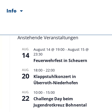
Info
Anstehende Veranstaltungen
AUG.
August 14 @ 19:00
-
August 15 @
14
23:30
Feuerwehrfest in Scheuern
AUG.
18:00
-
22:00
20
Klappstuhlkonzert in
Überroth-Niederhofen
AUG.
10:00
-
15:00
22
Challenge Day beim
Jugendrotkreuz Bohnental