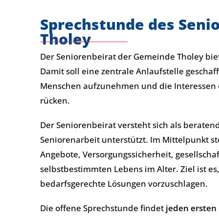
Sprechstunde des Seni
Tholey
Der Seniorenbeirat der Gemeinde Tholey bie
Damit soll eine zentrale Anlaufstelle gesch
Menschen aufzunehmen und die Interessen di
rücken.
Der Seniorenbeirat versteht sich als berate
Seniorenarbeit unterstützt. Im Mittelpunkt s
Angebote, Versorgungssicherheit, gesellschaf
selbstbestimmten Lebens im Alter. Ziel ist 
bedarfsgerechte Lösungen vorzuschlagen.
Die offene Sprechstunde findet
jeden ersten