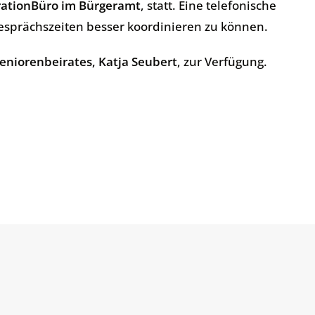
ationBüro im Bürgeramt
, statt. Eine telefonische
esprächszeiten besser koordinieren zu können.
Seniorenbeirates, Katja Seubert
, zur Verfügung.