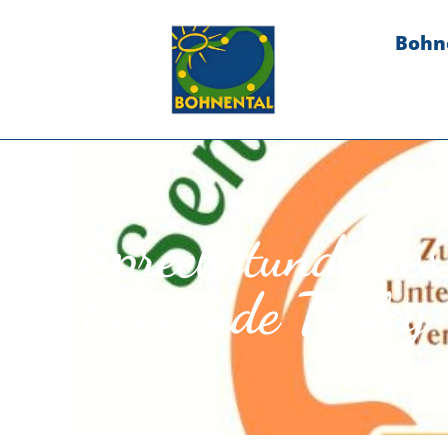
Bohn
Sprechstunde des 
Gemeinde Tholey