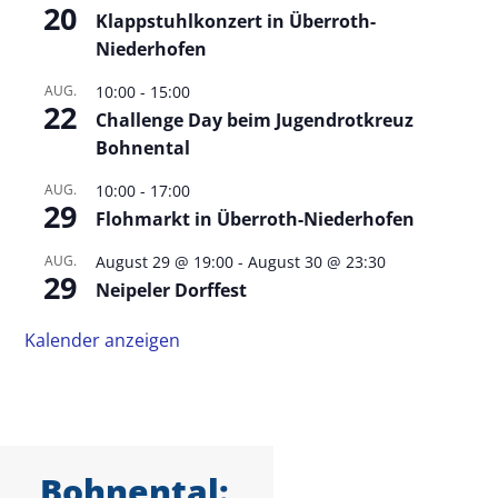
20
Klappstuhlkonzert in Überroth-
Niederhofen
AUG.
10:00
-
15:00
22
Challenge Day beim Jugendrotkreuz
Bohnental
AUG.
10:00
-
17:00
29
Flohmarkt in Überroth-Niederhofen
AUG.
August 29 @ 19:00
-
August 30 @ 23:30
29
Neipeler Dorffest
Kalender anzeigen
Bohnental: