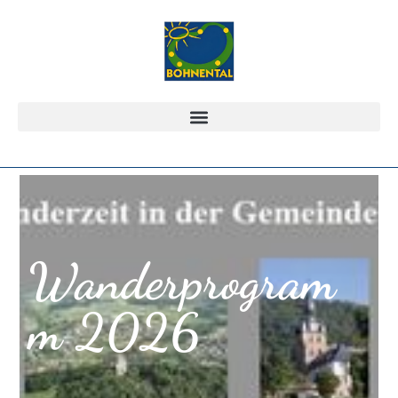
Wanderprogram
m 2026