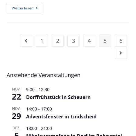
Weiterlesen
1
2
3
4
5
6
Anstehende Veranstaltungen
NOV.
9:00
-
12:30
22
Dorffrühstück in Scheuern
NOV.
14:00
-
17:00
29
Adventsfenster in Lindscheid
DEZ.
18:00
-
21:00
5