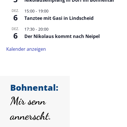
Nikolausempfang in Dorf im Bohnental
DEZ.
15:00
-
19:00
6
Tanztee mit Gasi in Lindscheid
DEZ.
17:30
-
20:00
6
Der Nikolaus kommt nach Neipel
Kalender anzeigen
Bohnental:
Mir senn
annerscht.