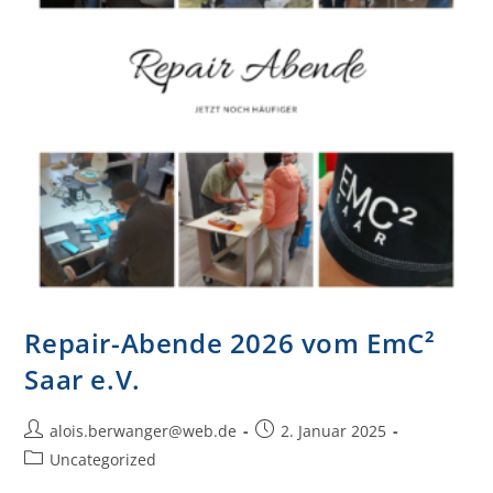
Repair-Abende 2026 vom EmC²
Saar e.V.
alois.berwanger@web.de
2. Januar 2025
Uncategorized